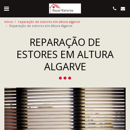
Início
reparação de estores em altura algarve
Reparação de estores em Altura Algarve
REPARAÇÃO DE
ESTORES EM ALTURA
ALGARVE