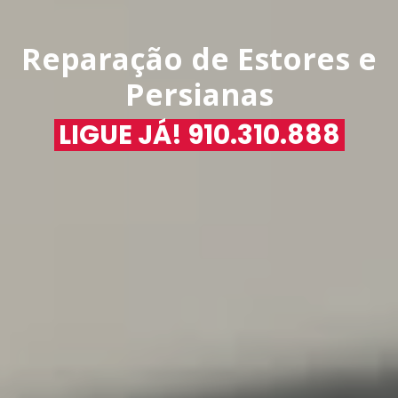
Reparação de Estores e
Persianas
LIGUE JÁ! 910.310.888